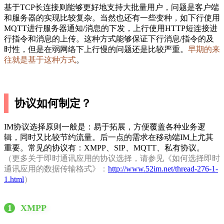
基于TCP长连接则能够更好地支持大批量用户，问题是客户端
和服务器的实现比较复杂。当然也还有一些变种，如下行使用
MQTT进行服务器通知/消息的下发，上行使用HTTP短连接进
行指令和消息的上传。这种方式能够保证下行消息/指令的及
时性，但是在弱网络下上行慢的问题还是比较严重。
早期的来
往就是基于这种方式
。
协议如何制定？
IM协议选择原则一般是：易于拓展，方便覆盖各种业务逻
辑，同时又比较节约流量。后一点的需求在移动端IM上尤其
重要。常见的协议有：XMPP、SIP、MQTT、私有协议。
（更多关于即时通讯应用的协议选择，请参见《如何选择即时
通讯应用的数据传输格式》：
http://www.52im.net/thread-276-1-
1.html
）
1
XMPP