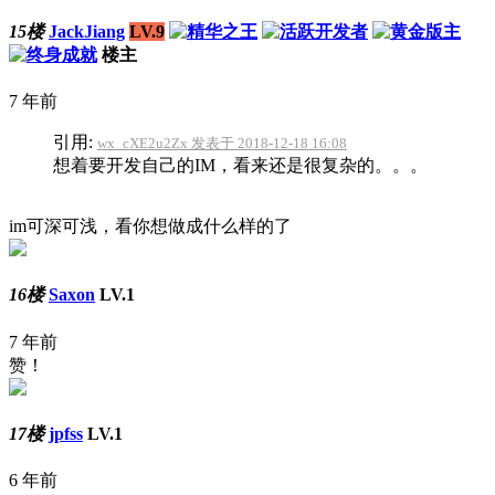
15楼
JackJiang
LV.9
楼主
7 年前
引用:
wx_cXE2u2Zx 发表于 2018-12-18 16:08
想着要开发自己的IM，看来还是很复杂的。。。
im可深可浅，看你想做成什么样的了
16楼
Saxon
LV.1
7 年前
赞！
17楼
jpfss
LV.1
6 年前