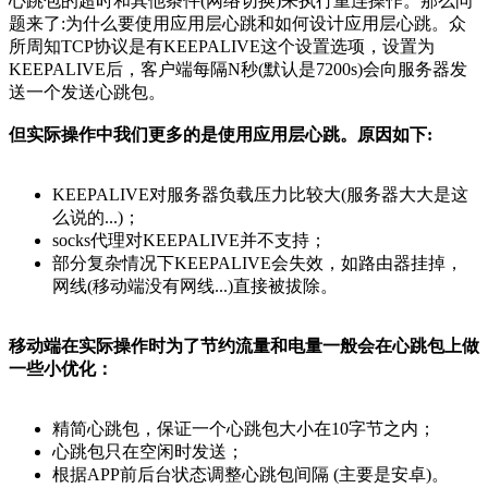
心跳包的超时和其他条件(网络切换)来执行重连操作。那么问
题来了:为什么要使用应用层心跳和如何设计应用层心跳。众
所周知TCP协议是有KEEPALIVE这个设置选项，设置为
KEEPALIVE后，客户端每隔N秒(默认是7200s)会向服务器发
送一个发送心跳包。
但实际操作中我们更多的是使用应用层心跳。原因如下:
KEEPALIVE对服务器负载压力比较大(服务器大大是这
么说的...)；
socks代理对KEEPALIVE并不支持；
部分复杂情况下KEEPALIVE会失效，如路由器挂掉，
网线(移动端没有网线...)直接被拔除。
移动端在实际操作时为了节约流量和电量一般会在心跳包上做
一些小优化：
精简心跳包，保证一个心跳包大小在10字节之内；
心跳包只在空闲时发送；
根据APP前后台状态调整心跳包间隔 (主要是安卓)。