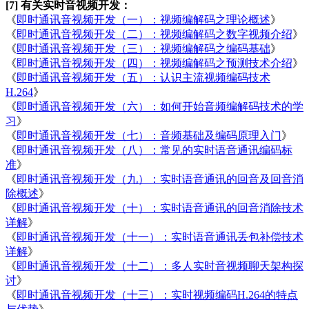
[7] 有关实时音视频开发：
《
即时通讯音视频开发（一）：视频编解码之理论概述
》
《
即时通讯音视频开发（二）：视频编解码之数字视频介绍
》
《
即时通讯音视频开发（三）：视频编解码之编码基础
》
《
即时通讯音视频开发（四）：视频编解码之预测技术介绍
》
《
即时通讯音视频开发（五）：认识主流视频编码技术
H.264
》
《
即时通讯音视频开发（六）：如何开始音频编解码技术的学
习
》
《
即时通讯音视频开发（七）：音频基础及编码原理入门
》
《
即时通讯音视频开发（八）：常见的实时语音通讯编码标
准
》
《
即时通讯音视频开发（九）：实时语音通讯的回音及回音消
除概述
》
《
即时通讯音视频开发（十）：实时语音通讯的回音消除技术
详解
》
《
即时通讯音视频开发（十一）：实时语音通讯丢包补偿技术
详解
》
《
即时通讯音视频开发（十二）：多人实时音视频聊天架构探
讨
》
《
即时通讯音视频开发（十三）：实时视频编码H.264的特点