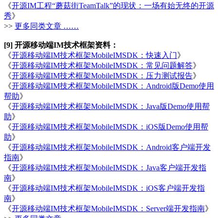
《
开源IM工程“蘑菇街TeamTalk”的现状：一场有始无终的开源
秀
》
>>
更多同类文章 ……
[9] 开源移动端IM技术框架资料：
《
开源移动端IM技术框架MobileIMSDK：快速入门
》
《
开源移动端IM技术框架MobileIMSDK：常见问题解答
》
《
开源移动端IM技术框架MobileIMSDK：压力测试报告
》
《
开源移动端IM技术框架MobileIMSDK：Android版Demo使用
帮助
》
《
开源移动端IM技术框架MobileIMSDK：Java版Demo使用帮
助
》
《
开源移动端IM技术框架MobileIMSDK：iOS版Demo使用帮
助
》
《
开源移动端IM技术框架MobileIMSDK：Android客户端开发
指南
》
《
开源移动端IM技术框架MobileIMSDK：Java客户端开发指
南
》
《
开源移动端IM技术框架MobileIMSDK：iOS客户端开发指
南
》
《
开源移动端IM技术框架MobileIMSDK：Server端开发指南
》