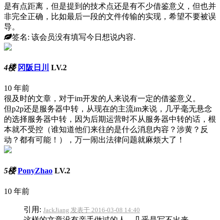
是有点距离，但是提到的技术点还是有不少借鉴意义，但也并
非完全正确，比如最后一段的文件传输的实现，希望不要被误
导。
签名: 该会员没有填写今日想说内容.
4楼
冈阪日川
LV.2
10 年前
很及时的文章，对于im开发的人来说有一定的借鉴意义。
但p2p还是服务器中转，从现在的主流im来说，几乎毫无悬念
的选择服务器中转，因为后期运营时不从服务器中转的话，根
本就不受控（谁知道他们来往的是什么消息内容？涉黄？反
动？都有可能！），万一闹出法律问题就麻烦大了！
5楼
PonyZhao
LV.2
10 年前
引用:
JackJiang 发表于 2016-03-08 14:40
这样的文章没有亲手做过的人，几乎是写不出来