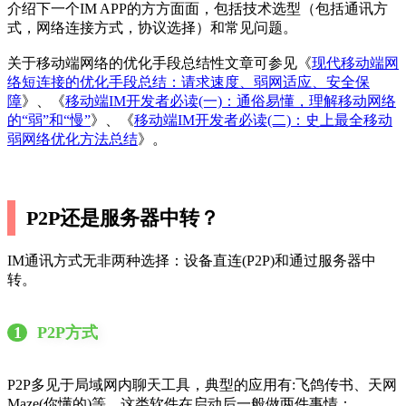
介绍下一个IM APP的方方面面，包括技术选型（包括通讯方
式，网络连接方式，协议选择）和常见问题。
关于移动端网络的优化手段总结性文章可参见《
现代移动端网
络短连接的优化手段总结：请求速度、弱网适应、安全保
障
》、《
移动端IM开发者必读(一)：通俗易懂，理解移动网络
的“弱”和“慢”
》、《
移动端IM开发者必读(二)：史上最全移动
弱网络优化方法总结
》。
P2P还是服务器中转？
IM通讯方式无非两种选择：设备直连(P2P)和通过服务器中
转。
1
P2P方式
P2P多见于局域网内聊天工具，典型的应用有:飞鸽传书、天网
Maze(你懂的)等。这类软件在启动后一般做两件事情：