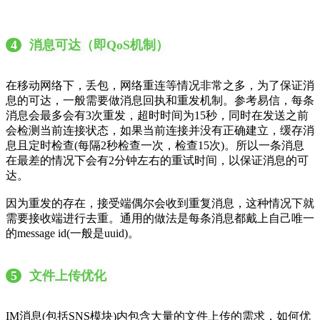
4
消息可达（即QoS机制）
在移动网络下，丢包，网络重连等情况非常之多，为了保证消
息的可达，一般需要做消息回执和重发机制。参考易信，每条
消息会最多会有3次重发，超时时间为15秒，同时在发送之前
会检测当前连接状态，如果当前连接并没有正确建立，缓存消
息且定时检查(每隔2秒检查一次，检查15次)。所以一条消息
在最差的情况下会有2分钟左右的重试时间，以保证消息的可
达。
因为重发的存在，接受端偶尔会收到重复消息，这种情况下就
需要接收端进行去重。通用的做法是每条消息都戴上自己唯一
的message id(一般是uuid)。
5
文件上传优化
IM消息(包括SNS模块)内包含大量的文件上传的需求，如何优