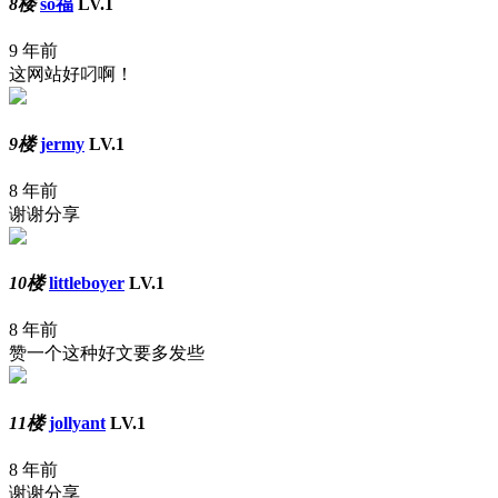
8楼
so福
LV.1
9 年前
这网站好叼啊！
9楼
jermy
LV.1
8 年前
谢谢分享
10楼
littleboyer
LV.1
8 年前
赞一个这种好文要多发些
11楼
jollyant
LV.1
8 年前
谢谢分享