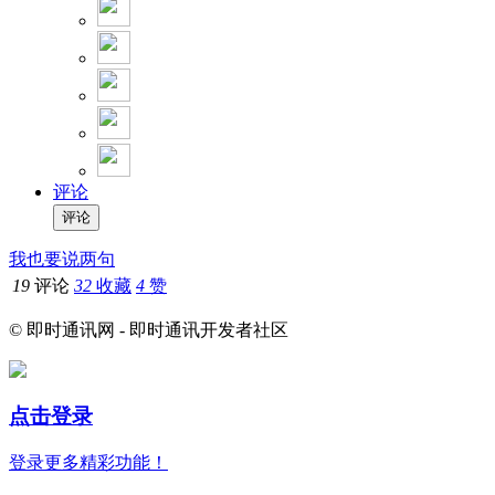
评论
我也要说两句
19
评论
32
收藏
4
赞
© 即时通讯网 - 即时通讯开发者社区
点击登录
登录更多精彩功能！