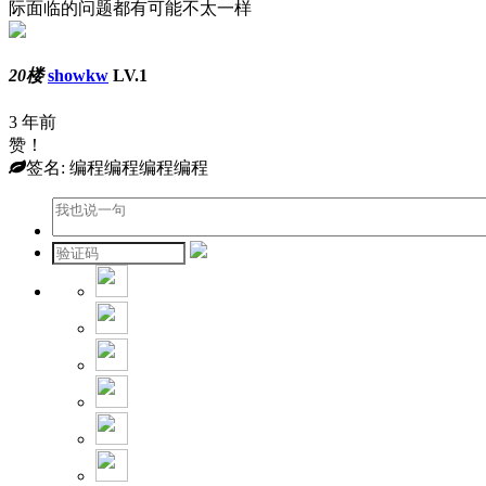
际面临的问题都有可能不太一样
20楼
showkw
LV.1
3 年前
赞！
签名: 编程编程编程编程