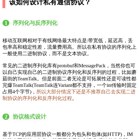
该如何设计私有通信协议？
1
序列化与反序列化
移动互联网相对于有线网络最大特点是:带宽低，延迟高，丢
包率高和稳定性差，流量费用高。所以在私有协议的序列化上
一般使用二进制协议，而不是文本协议。
常见的二进制序列化库有protobuf和MessagePack，当然你也可
以自己实现自己的二进制协议序列化和反序列的过程，比如蘑
菇街的TeamTalk。但是前面二者无论是可拓展性还是可读性都
完爆TeamTalk(TeamTalk连Variant都不支持，一个int传输时固定
占用4个字节)，
所以大部分情况下还是不推荐自己去实现二进
制协议的序列化和反序列化过程
。
2
协议格式设计
基于TCP的应用层协议一般都分为包头和包体(如HTTP)，IM