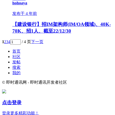
hohoaya
发布于 4 年前
【建设银行】招IM架构师(IM/OA领域)、40K-
70K、招1人、截至22/12/30
1
2
3
4
/ 4 页
下一页
首页
社区
发帖
搜索
我的
© 即时通讯网 - 即时通讯开发者社区
点击登录
登录更多精彩功能！