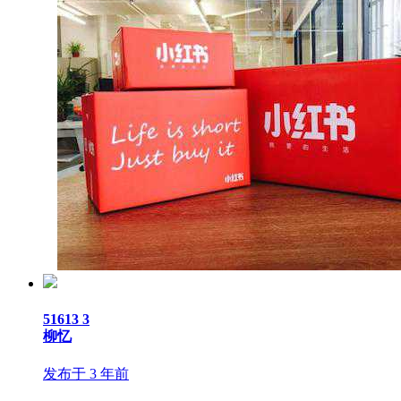
51613
3
柳忆
发布于 3 年前