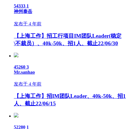
54333
1
神州泰岳
发布于 4 年前
【上海工作】招工行项目IM团队Leader(稳定
\不裁员）、40k-50k、招1人、截止22/06/30
45260
3
Mr.sanhao
发布于 4 年前
【上海工作】招IM团队Leader、40k-50k、招1
人、截止22/06/15
52280
1