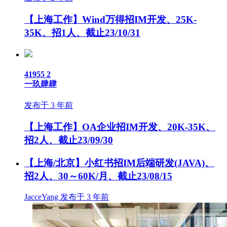
【上海工作】Wind万得招IM开发、25K-
35K、招1人、截止23/10/31
41955
2
一玖肆肆
发布于 3 年前
【上海工作】OA企业招IM开发、20K-35K、
招2人、截止23/09/30
【上海/北京】小红书招IM后端研发(JAVA)、
招2人、30～60K/月、截止23/08/15
JacceYang 发布于 3 年前