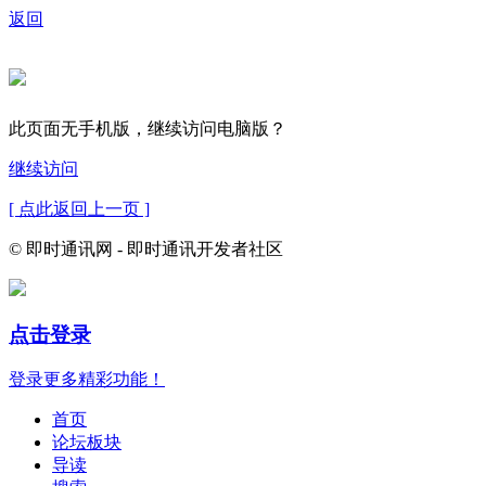
返回
此页面无手机版，继续访问电脑版？
继续访问
[ 点此返回上一页 ]
© 即时通讯网 - 即时通讯开发者社区
点击登录
登录更多精彩功能！
首页
论坛板块
导读