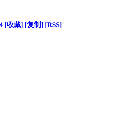
4
[收藏]
[复制]
[RSS]