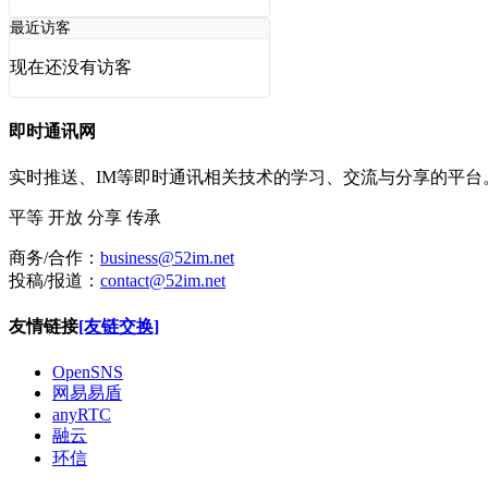
最近访客
现在还没有访客
即时通讯网
实时推送、IM等即时通讯相关技术的学习、交流与分享的平
平等
开放
分享
传承
商务/合作：
business@52im.net
投稿/报道：
contact@52im.net
友情链接
[友链交换]
OpenSNS
网易易盾
anyRTC
融云
环信