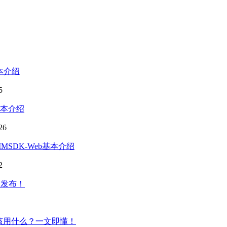
基本介绍
5
基本介绍
26
IMSDK-Web基本介绍
2
版已发布！
底该用什么？一文即懂！