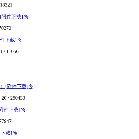
18321
[附件下载]
70270
附件下载]
1
/
11056
版）[附件下载]
前
20
/
250433
[附件下载]
77947
件下载]