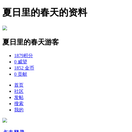
夏日里的春天的资料
夏日里的春天
游客
1879
积分
0
威望
1852
金币
0
贡献
首页
社区
发帖
搜索
我的